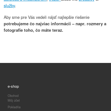
služby
.
Aby sme pre Vás vedeli nájsť najlepšie riešenie
potrebujeme čo najviac informácii – napr. rozmery a
fotografie toho, čo máte teraz.
e-shop
Obchod
Môj účet
Pokladňa