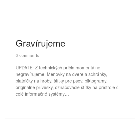
Gravírujeme
6 comments
UPDATE: Z technických príčin momentálne
negravírujeme. Menovky na dvere a schránky,
platničky na hroby, štítky pre psov, piktogramy,
originálne prívesky, označovacie štítky na prístroje či
celé informačné systémy…