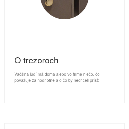
O trezoroch
Väčšina ľudí má doma alebo vo firme niečo, čo
považuje za hodnotné a o čo by nechceli prísť: