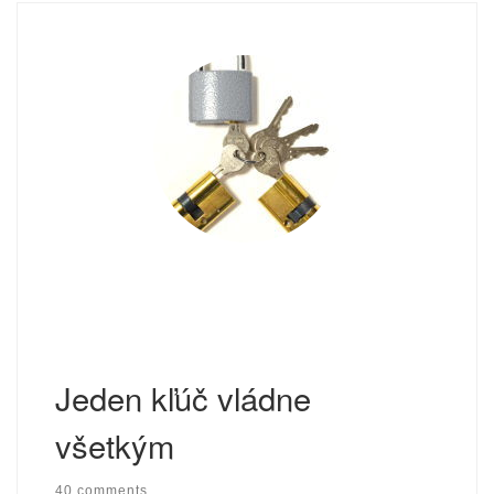
Jeden kľúč vládne
všetkým
40 comments