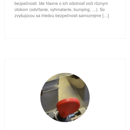
bezpečnosti. Ide hlavne o ich odolnosť voči rôznym
útokom (odvŕtanie, vyhmatanie, bumping, …). So
zvyšujúcou sa triedou bezpečnosti samozrejme […]