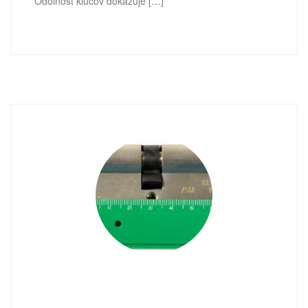
Odolnosť kľúčov dokazuje […]