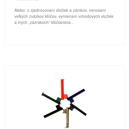
Alebo: o zjednocovaní vložiek a zámkov, nenosení
veľkých zväzkov kľúčov, vymienaní vchodových vložiek
a iných „zázrakoch“ kľúčiarstva…