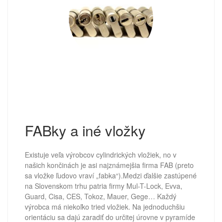
FABky a iné vložky
Existuje veľa výrobcov cylindrických vložiek, no v
našich končinách je asi najznámejšia firma FAB (preto
sa vložke ľudovo vraví „fabka“).Medzi ďalšie zastúpené
na Slovenskom trhu patria firmy Mul-T-Lock, Evva,
Guard, Cisa, CES, Tokoz, Mauer, Gege… Každý
výrobca má niekoľko tried vložiek. Na jednoduchšiu
orientáciu sa dajú zaradiť do určitej úrovne v pyramíde