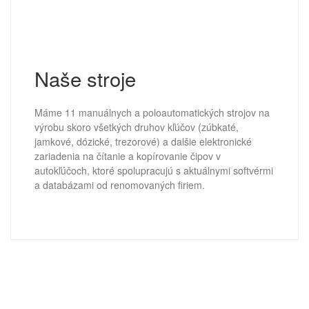
Naše stroje
Máme 11 manuálnych a poloautomatických strojov na
výrobu skoro všetkých druhov kľúčov (zúbkaté,
jamkové, dózické, trezorové) a dalšie elektronické
zariadenia na čítanie a kopírovanie čipov v
autokľúčoch, ktoré spolupracujú s aktuálnymi softvérmi
a databázami od renomovaných firiem.