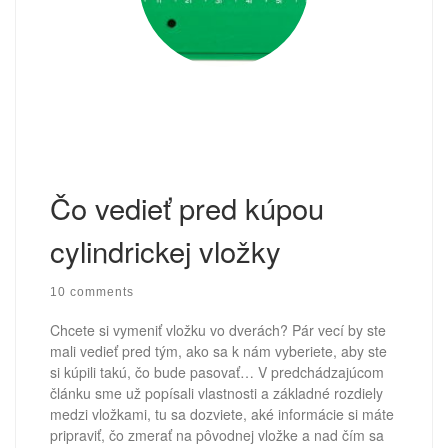
Čo vedieť pred kúpou
cylindrickej vložky
10 comments
Chcete si vymeniť vložku vo dverách? Pár vecí by ste
mali vedieť pred tým, ako sa k nám vyberiete, aby ste
si kúpili takú, čo bude pasovať… V predchádzajúcom
článku sme už popísali vlastnosti a základné rozdiely
medzi vložkami, tu sa dozviete, aké informácie si máte
pripraviť, čo zmerať na pôvodnej vložke a nad čím sa