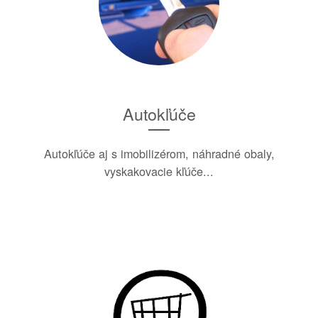
Autokľúče
Autokľúče aj s imobilizérom, náhradné obaly,
vyskakovacie kľúče...