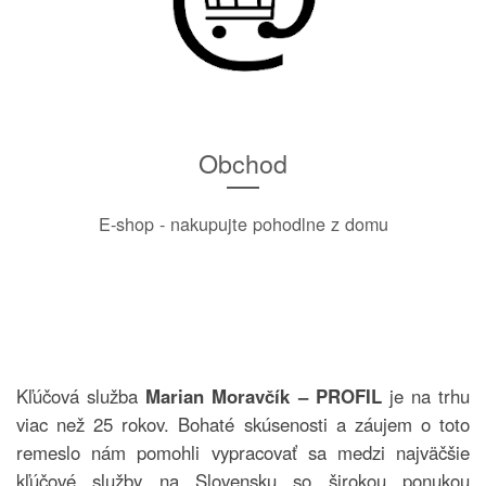
Obchod
E-shop - nakupujte pohodlne z domu
Kľúčová služba
Marian Moravčík – PROFIL
je na trhu
viac než 25 rokov. Bohaté skúsenosti a záujem o toto
remeslo nám pomohli vypracovať sa medzi najväčšie
kľúčové služby na Slovensku so širokou ponukou