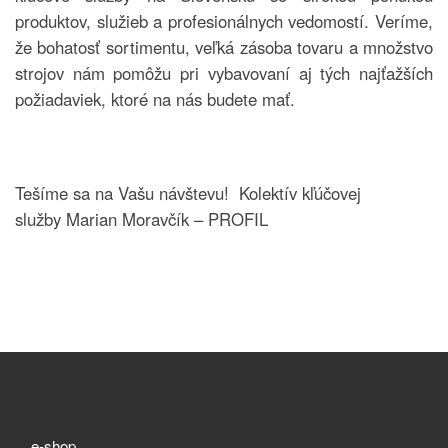
produktov, služieb a profesionálnych vedomostí. Veríme,
že bohatosť sortimentu, veľká zásoba tovaru a množstvo
strojov nám pomôžu pri vybavovaní aj tých najťažších
požiadaviek, ktoré na nás budete mať.
Tešíme sa na Vašu návštevu! Kolektív kľúčovej
služby Marian Moravčík – PROFIL
e-shop