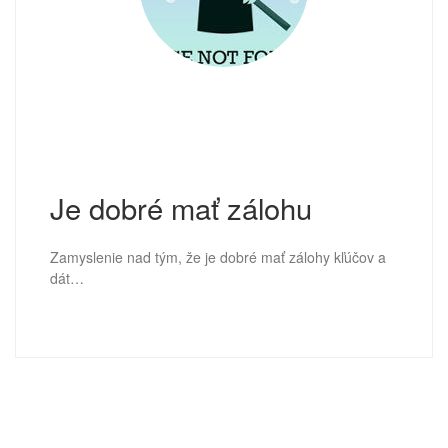
Je dobré mať zálohu
Zamyslenie nad tým, že je dobré mať zálohy kľúčov a
dát…